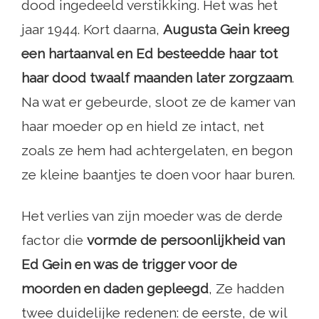
dood ingedeeld verstikking. Het was het
jaar 1944. Kort daarna,
Augusta Gein kreeg
een hartaanval en Ed besteedde haar tot
haar dood twaalf maanden later zorgzaam
.
Na wat er gebeurde, sloot ze de kamer van
haar moeder op en hield ze intact, net
zoals ze hem had achtergelaten, en begon
ze kleine baantjes te doen voor haar buren.
Het verlies van zijn moeder was de derde
factor die
vormde de persoonlijkheid van
Ed Gein en was de trigger voor de
moorden en daden gepleegd
, Ze hadden
twee duidelijke redenen: de eerste, de wil