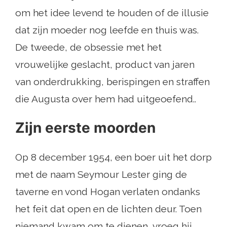
om het idee levend te houden of de illusie
dat zijn moeder nog leefde en thuis was.
De tweede, de obsessie met het
vrouwelijke geslacht, product van jaren
van onderdrukking, berispingen en straffen
die Augusta over hem had uitgeoefend..
Zijn eerste moorden
Op 8 december 1954, een boer uit het dorp
met de naam Seymour Lester ging de
taverne en vond Hogan verlaten ondanks
het feit dat open en de lichten deur. Toen
niemand kwam om te dienen, vroeg hij