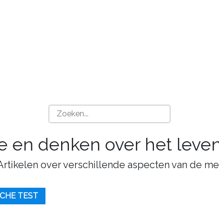
ie en denken over het leven
 Artikelen over verschillende aspecten van de me
CHE TEST