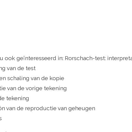
u ook geïnteresseerd in: Rorschach-test: interpret
ng van de test
en schaling van de kopie
tie van de vorige tekening
de tekening
n van de reproductie van geheugen
s