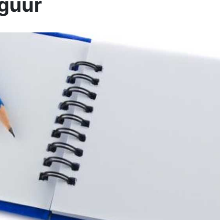
iguur