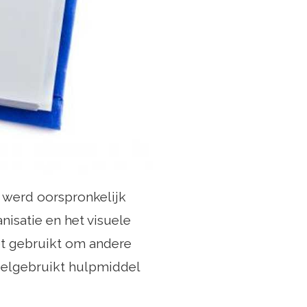
werd oorspronkelijk
isatie en het visuele
t gebruikt om andere
eelgebruikt hulpmiddel