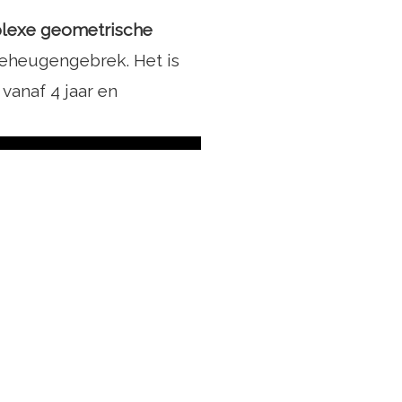
plexe geometrische
eheugengebrek. Het is
 vanaf 4 jaar en