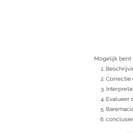
Mogelijk bent 
Beschrijvi
Correctie 
Interpreta
Evalueer 
Baremació
conclusie