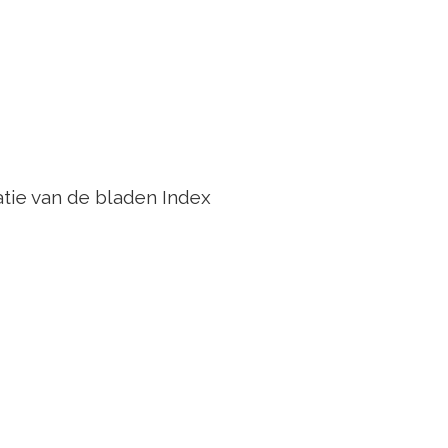
atie van de bladen Index