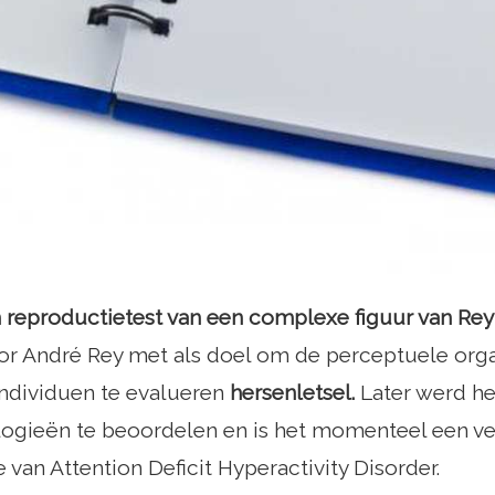
 reproductietest van een complexe figuur van Rey
r André Rey met als doel om de perceptuele organ
individuen te evalueren
hersenletsel.
Later werd he
logieën te beoordelen en is het momenteel een v
e van Attention Deficit Hyperactivity Disorder.