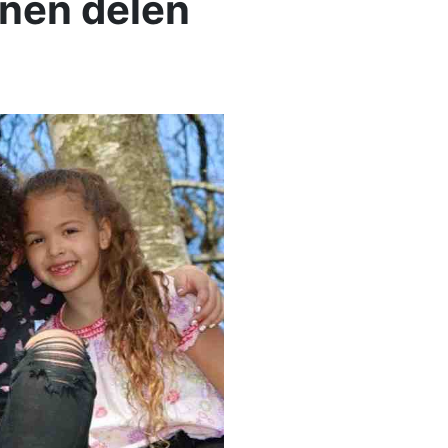
enen delen