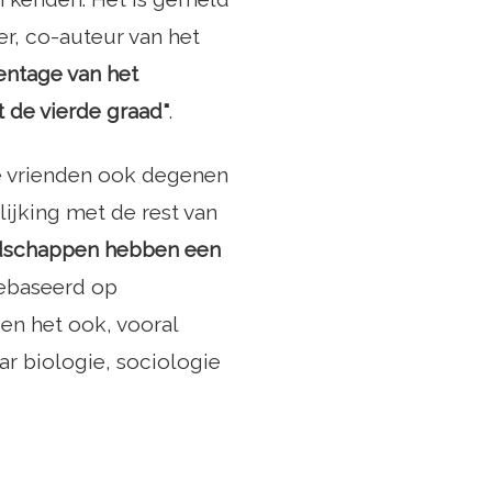
r, co-auteur van het
entage van het
t de vierde graad"
.
e vrienden ook degenen
ijking met de rest van
dschappen hebben een
gebaseerd op
en het ook, vooral
r biologie, sociologie