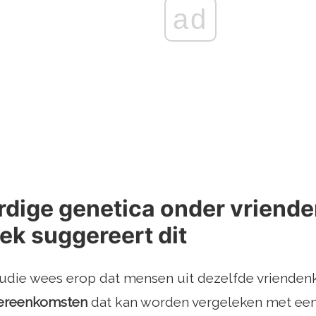
ad
rdige genetica onder vriend
ek suggereert dit
tudie wees erop dat mensen uit dezelfde vrienden
vereenkomsten
dat kan worden vergeleken met een