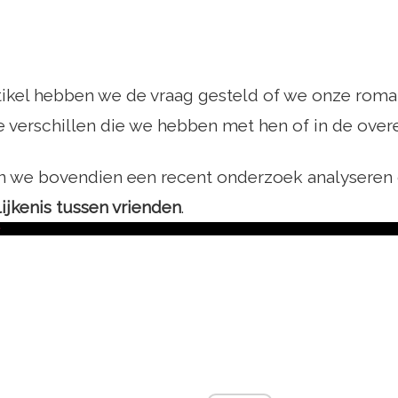
rtikel hebben we de vraag gesteld of we onze roma
e verschillen die we hebben met hen of in de ove
n we bovendien een recent onderzoek analyseren
ijkenis tussen vrienden
.