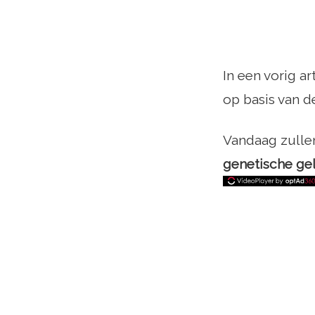
In een vorig a
op basis van d
Vandaag zulle
genetische gel