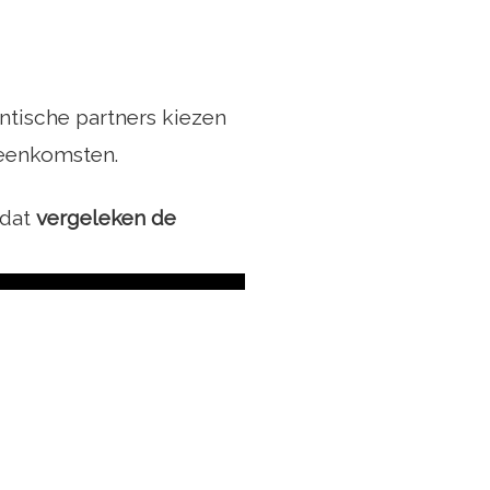
ntische partners kiezen
reenkomsten.
 dat
vergeleken de