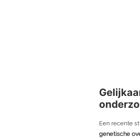
Gelijkaa
onderzo
Een recente s
genetische o