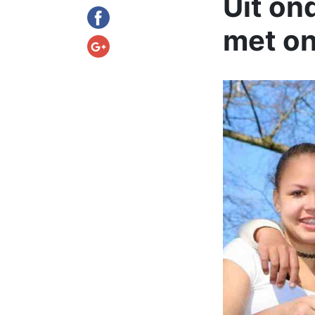
Uit on
met on