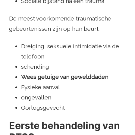
Sociale bijstand na een trauma
De meest voorkomende traumatische
gebeurtenissen zijn op hun beurt:
Dreiging, seksuele intimidatie via de
telefoon
schending
Wees getuige van gewelddaden
Fysieke aanval
ongevallen
Oorlogsgevecht
Eerste behandeling van