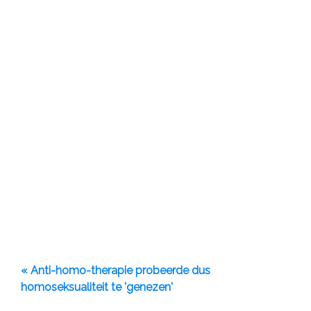
« Anti-homo-therapie probeerde dus
homoseksualiteit te 'genezen'