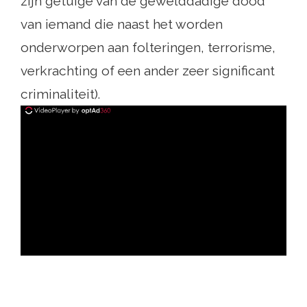
zijn getuige van de gewelddadige dood
van iemand die naast het worden
onderworpen aan folteringen, terrorisme,
verkrachting of een ander zeer significant
criminaliteit).
ad