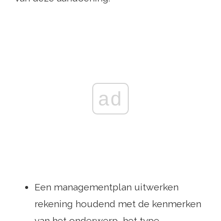
ad
Een managementplan uitwerken
rekening houdend met de kenmerken
van het onderwerp, het type