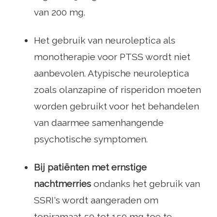
van 200 mg.
Het gebruik van neuroleptica als
monotherapie voor PTSS wordt niet
aanbevolen. Atypische neuroleptica
zoals olanzapine of risperidon moeten
worden gebruikt voor het behandelen
van daarmee samenhangende
psychotische symptomen.
Bij patiënten met ernstige
nachtmerries
ondanks het gebruik van
SSRI's wordt aangeraden om
topiramaat 50 tot 150 mg toe te