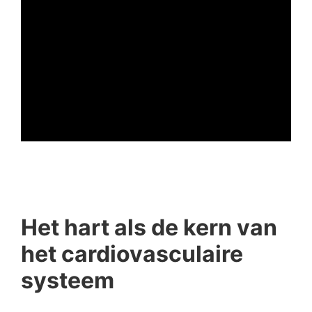
ad
Het hart als de kern van
het cardiovasculaire
systeem