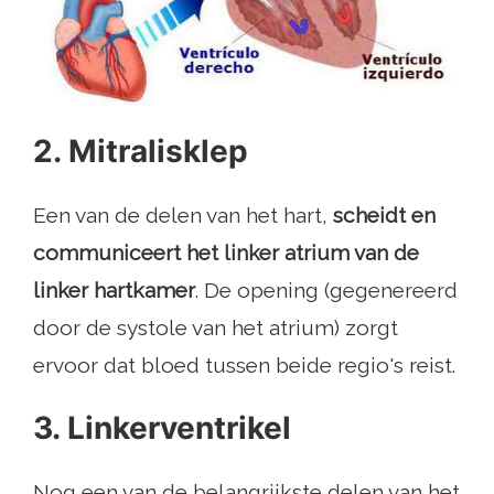
2. Mitralisklep
Een van de delen van het hart,
scheidt en
communiceert het linker atrium van de
linker hartkamer
. De opening (gegenereerd
door de systole van het atrium) zorgt
ervoor dat bloed tussen beide regio's reist.
3. Linkerventrikel
Nog een van de belangrijkste delen van het