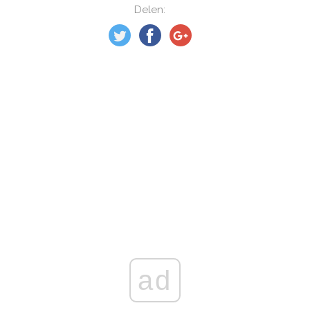
Delen:
ad