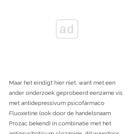
ad
Maar het eindigt hier niet, want met een
ander onderzoek geprobeerd eenzame vis
met antidepressivum psicofármaco
Fluoxetine (ook door de handelsnaam
Prozac bekend) in combinatie met het
antipsychoticum clozapine, dit waardoor