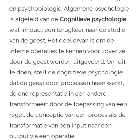
en psychobiologie. Algemene psychologie
is afgeleid van de
Cognitieve psychologie
,
wat inhoudt een terugkeer naar de studie
van de geest. Het doel ervan is om de
interne operaties te kennen voor zover ze
door de geest worden uitgevoerd. Om dit
te doen, stelt de cognitieve psychologie:
dat de geest door processen heen werkt,
de ene representatie in een andere
transformeert door de toepassing van een
regel. de conceptie van een proces als de
transformatie van een input naar een
output via een operatie.