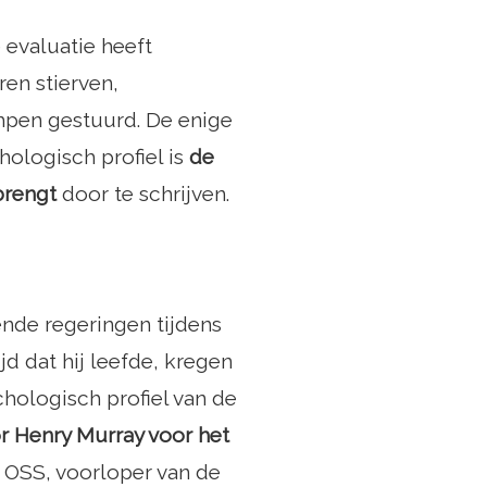
e evaluatie heeft
en stierven,
mpen gestuurd. De enige
hologisch profiel is
de
rbrengt
door te schrijven.
ende regeringen tijdens
d dat hij leefde, kregen
hologisch profiel van de
 Henry Murray voor het
f OSS, voorloper van de