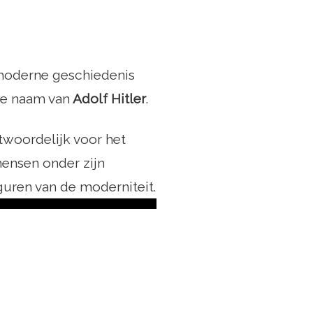
 moderne geschiedenis
de naam van
Adolf Hitler
.
ntwoordelijk voor het
ensen onder zijn
guren van de moderniteit.