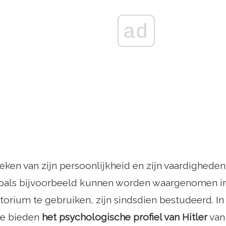
ad
ieken van zijn persoonlijkheid en zijn vaardighede
zoals bijvoorbeeld kunnen worden waargenomen i
torium te gebruiken, zijn sindsdien bestudeerd. In 
te bieden
het psychologische profiel van Hitler
van