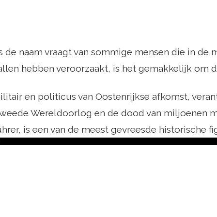
s de naam vraagt ​​van sommige mensen die in de
allen hebben veroorzaakt, is het gemakkelijk om 
litair en politicus van Oostenrijkse afkomst, vera
Tweede Wereldoorlog en de dood van miljoenen m
hrer, is een van de meest gevreesde historische fi