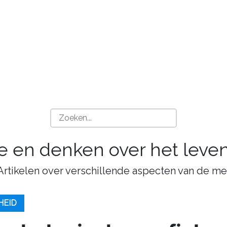
ie en denken over het leven
 Artikelen over verschillende aspecten van de me
HEID