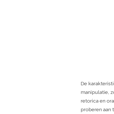
De karakterist
manipulatie, 
retorica en ora
proberen aan 