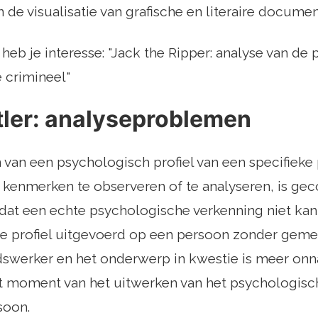
 de visualisatie van grafische en literaire documen
heb je interesse: "Jack the Ripper: analyse van de
crimineel"
tler: analyseproblemen
n van een psychologisch profiel van een specifieke
 kenmerken te observeren of te analyseren, is ge
mdat een echte psychologische verkenning niet ka
e profiel uitgevoerd op een persoon zonder geme
swerker en het onderwerp in kwestie is meer on
t moment van het uitwerken van het psychologisch
soon.