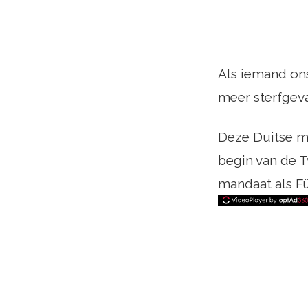
Als iemand on
meer sterfgev
Deze Duitse mi
begin van de 
mandaat als Fü