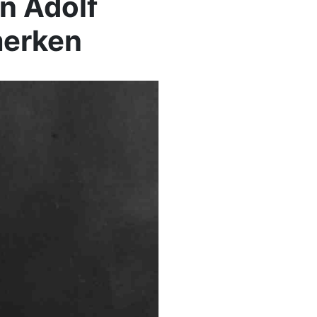
n Adolf
merken