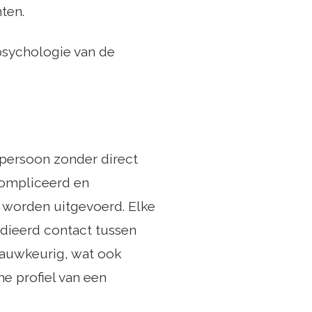
ten.
 psychologie van de
 persoon zonder direct
compliceerd en
n worden uitgevoerd. Elke
dieerd contact tussen
nauwkeurig, wat ook
e profiel van een