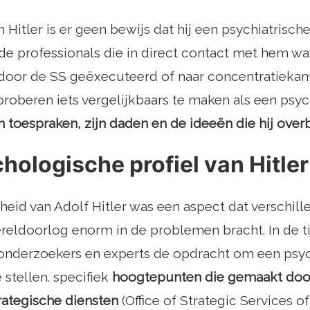
n Hitler is er geen bewijs dat hij een psychiatrisch
e professionals die in direct contact met hem war
k door de SS geëxecuteerd of naar concentratieka
roberen iets vergelijkbaars te maken als een psyc
jn toespraken, zijn daden en de ideeën die hij ove
hologische profiel van Hitler
heid van Adolf Hitler was een aspect dat verschill
ldoorlog enorm in de problemen bracht. In de tij
onderzoekers en experts de opdracht om een ​​psyc
e stellen. specifiek
hoogtepunten die gemaakt door
rategische diensten
(Office of Strategic Services o