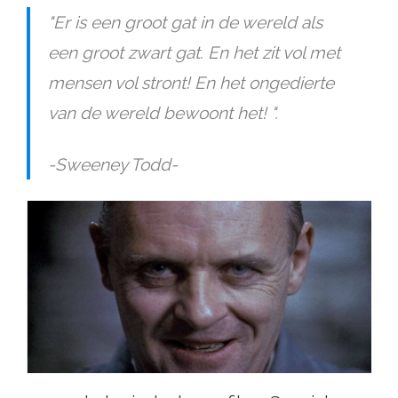
"Er is een groot gat in de wereld als
een groot zwart gat. En het zit vol met
mensen vol stront! En het ongedierte
van de wereld bewoont het! ".
-Sweeney Todd-