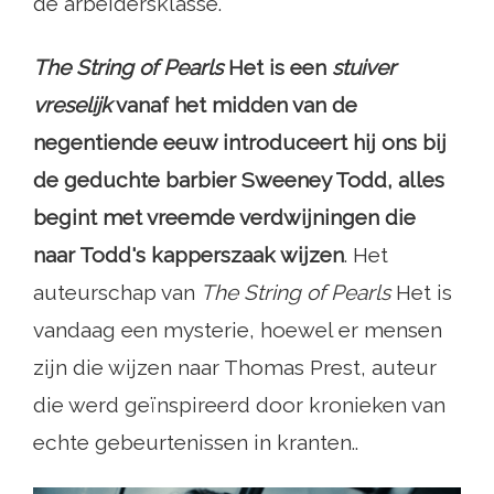
de arbeidersklasse.
The String of Pearls
Het is een
stuiver
vreselijk
vanaf het midden van de
negentiende eeuw introduceert hij ons bij
de geduchte barbier Sweeney Todd, alles
begint met vreemde verdwijningen die
naar Todd's kapperszaak wijzen
. Het
auteurschap van
The String of Pearls
Het is
vandaag een mysterie, hoewel er mensen
zijn die wijzen naar Thomas Prest, auteur
die werd geïnspireerd door kronieken van
echte gebeurtenissen in kranten..