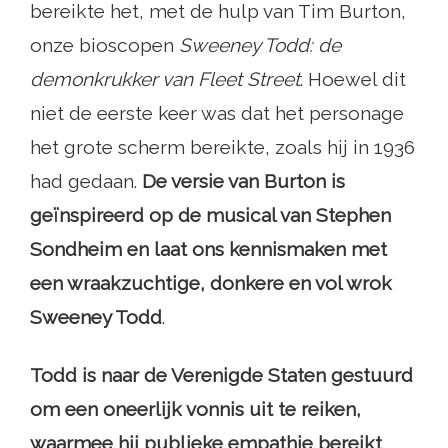
bereikte het, met de hulp van Tim Burton,
onze bioscopen
Sweeney Todd: de
demonkrukker van Fleet Street
. Hoewel dit
niet de eerste keer was dat het personage
het grote scherm bereikte, zoals hij in 1936
had gedaan.
De versie van Burton is
geïnspireerd op de musical van Stephen
Sondheim en laat ons kennismaken met
een wraakzuchtige, donkere en vol wrok
Sweeney Todd
.
Todd is naar de Verenigde Staten gestuurd
om een ​​oneerlijk vonnis uit te reiken,
waarmee hij publieke empathie bereikt
.