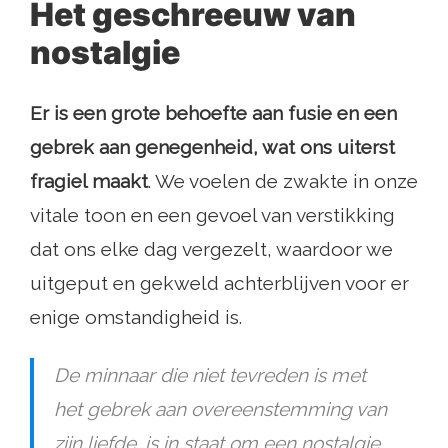
Het geschreeuw van
nostalgie
Er is een grote behoefte aan fusie en een
gebrek aan genegenheid, wat ons uiterst
fragiel maakt
. We voelen de zwakte in onze
vitale toon en een gevoel van verstikking
dat ons elke dag vergezelt, waardoor we
uitgeput en gekweld achterblijven voor er
enige omstandigheid is.
De minnaar die niet tevreden is met
het gebrek aan overeenstemming van
zijn liefde, is in staat om een ​​nostalgie