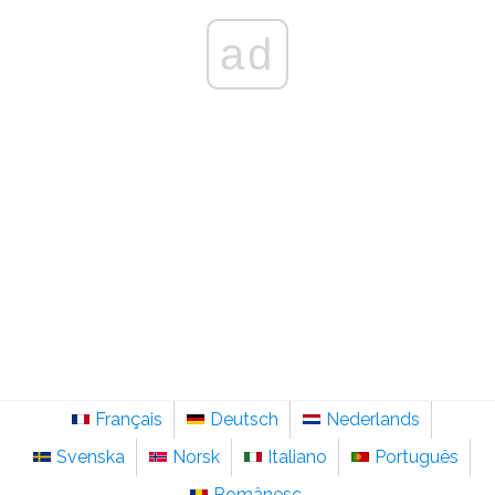
ad
Français
Deutsch
Nederlands
Svenska
Norsk
Italiano
Português
Românesc